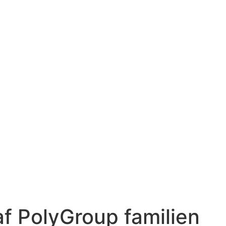
af PolyGroup familien