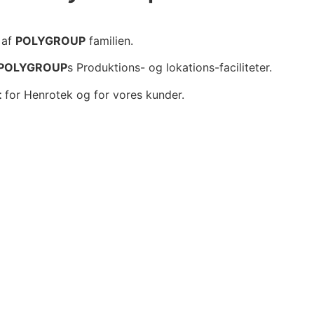
 af
POLYGROUP
familien.
POLYGROUP
s Produktions- og lokations-faciliteter.
t
for Henrotek og for vores kunder.